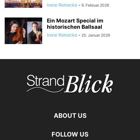
Irene Reinecke
-
6. Februar 2026
Ein Mozart Special im
historischen Ballsaal
Irene Reinecke
-
25. Januar 2026
ABOUT US
FOLLOW US