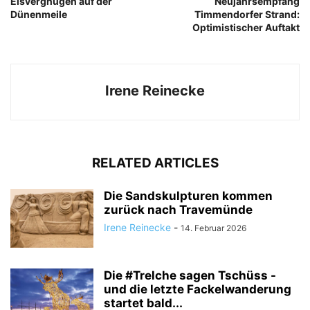
Eisvergnügen auf der
Neujahrsempfang
Dünenmeile
Timmendorfer Strand:
Optimistischer Auftakt
Irene Reinecke
RELATED ARTICLES
Die Sandskulpturen kommen
zurück nach Travemünde
Irene Reinecke
-
14. Februar 2026
Die #Trelche sagen Tschüss -
und die letzte Fackelwanderung
startet bald...