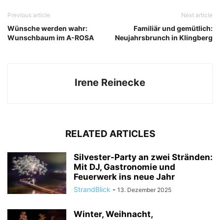
Previous article
Next article
Wünsche werden wahr:
Familiär und gemütlich:
Wunschbaum im A-ROSA
Neujahrsbrunch in Klingberg
Irene Reinecke
RELATED ARTICLES
Silvester-Party an zwei Stränden:
Mit DJ, Gastronomie und
Feuerwerk ins neue Jahr
StrandBlick
-
13. Dezember 2025
Winter, Weihnacht,