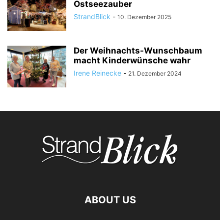
Ostseezauber
StrandBlick
-
10. Dezember 2025
Der Weihnachts-Wunschbaum
macht Kinderwünsche wahr
Irene Reinecke
-
21. Dezember 2024
ABOUT US