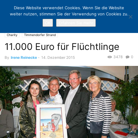
Diese Website verwendet Cookies. Wenn Sie die Website
weiter nutzen, stimmen Sie der Verwendung von Cookies zu.
OK
Erfahren Sie mehr
Home
Charity
11.000 Euro für Flüchtlinge
Charity
Timmendorfer Strand
11.000 Euro für Flüchtlinge
3478
0
By
Irene Reinecke
-
14. Dezember 2015