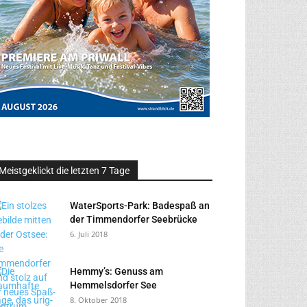
Meistgeklickt die letzten 7 Tage
WaterSports-Park: Badespaß an
der Timmendorfer Seebrücke
6. Juli 2018
Hemmy’s: Genuss am
Hemmelsdorfer See
8. Oktober 2018