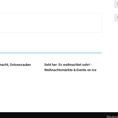
hnacht, Ostseezauber
Seht her: Es weihnachtet sehr! -
Weihnachtsmärkte & Events on Ice
Mediad