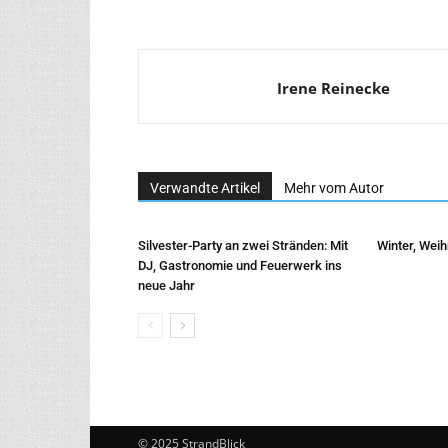
Irene Reinecke
Verwandte Artikel
Mehr vom Autor
Silvester-Party an zwei Stränden: Mit
Winter, Wei
DJ, Gastronomie und Feuerwerk ins
neue Jahr
© 2025 StrandBlick