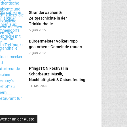
Stranderwachen &
Zeitgeschichte in der
Trinkkurhalle
5. Juni 2015
Bürgermeister Volker Popp
gestorben - Gemeinde trauert
7. Juni 2012
PfingsTON Festival in
Scharbeutz: Musik,
Nachhaltigkeit & Ostseefeeling
11. Mai 2026
Wetter an der Küste