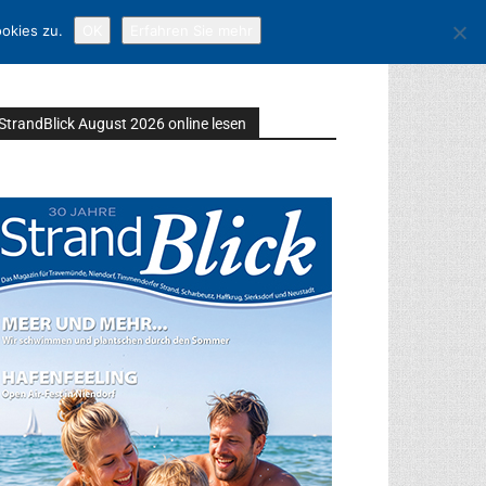
okies zu.
OK
Erfahren Sie mehr
StrandBlick August 2026 online lesen