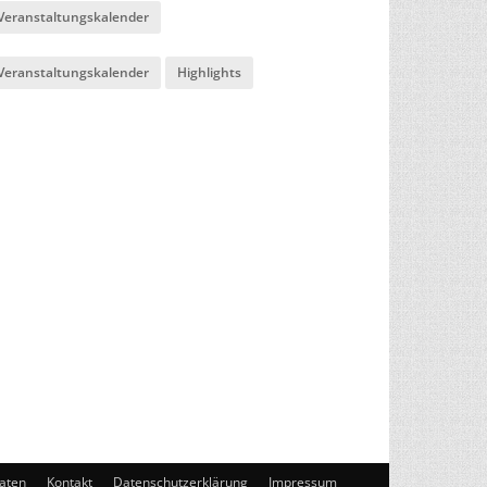
Veranstaltungskalender
Veranstaltungskalender
Highlights
aten
Kontakt
Datenschutzerklärung
Impressum