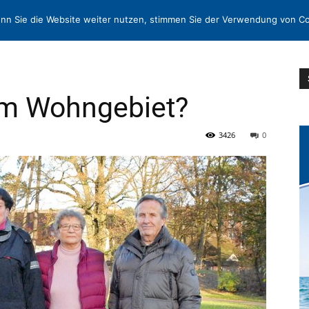
N
KONTAKT
nn Sie die Website weiter nutzen, stimmen Sie der Verwendung von Co
im Wohngebiet?
3426
0