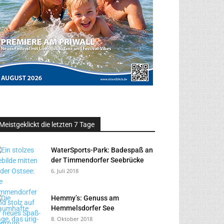
Meistgeklickt die letzten 7 Tage
WaterSports-Park: Badespaß an
der Timmendorfer Seebrücke
6. Juli 2018
Hemmy’s: Genuss am
Hemmelsdorfer See
8. Oktober 2018