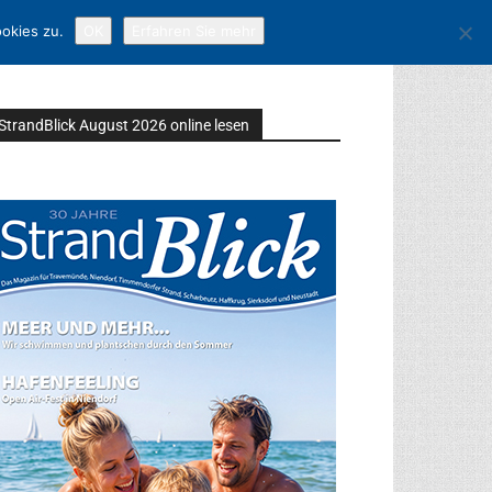
okies zu.
OK
Erfahren Sie mehr
StrandBlick August 2026 online lesen