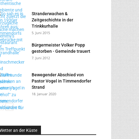
Stranderwachen &
Zeitgeschichte in der
Trinkkurhalle
5. Juni 2015
Bürgermeister Volker Popp
gestorben - Gemeinde trauert
7. Juni 2012
Bewegender Abschied von
Pastor Vogel in Timmendorfer
Strand
18. Januar 2020
Wetter an der Küste