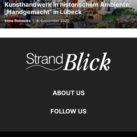
Kunsthandwerk in historischem Ambiente:
„Handgemacht“ in Lübeck
Irene Reinecke
-
4. September 2020
ABOUT US
FOLLOW US