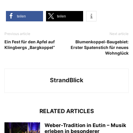
tei­len
tei­len
Previous article
Next article
Ein Fest für den Apfel auf
Blumenkoppel-Baugebiet:
Klingbergs „Bargkoppel“
Erster Spatenstich für neues
Wohnglück
StrandBlick
RELATED ARTICLES
Weber-Tradition in Eutin – Musik
erleben in besonderer