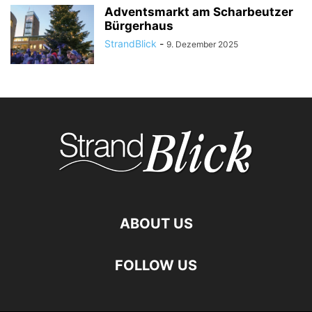
Adventsmarkt am Scharbeutzer
Bürgerhaus
StrandBlick
-
9. Dezember 2025
ABOUT US
FOLLOW US