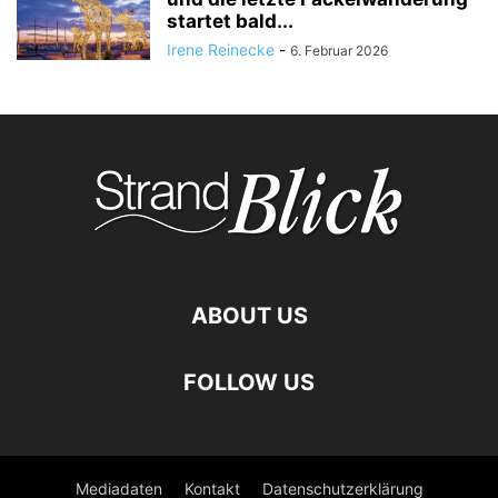
startet bald...
Irene Reinecke
-
6. Februar 2026
ABOUT US
FOLLOW US
Mediadaten
Kontakt
Datenschutzerklärung