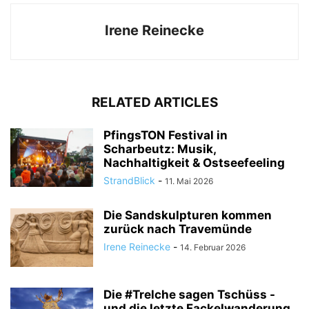
Irene Reinecke
RELATED ARTICLES
PfingsTON Festival in
Scharbeutz: Musik,
Nachhaltigkeit & Ostseefeeling
StrandBlick
-
11. Mai 2026
Die Sandskulpturen kommen
zurück nach Travemünde
Irene Reinecke
-
14. Februar 2026
Die #Trelche sagen Tschüss -
und die letzte Fackelwanderung