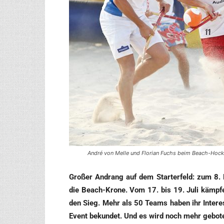
André von Melle und Florian Fuchs beim Beach-Hock
Gro­ßer Andrang auf dem Star­ter­feld: zum 8. 
die Beach-Kro­ne. Vom 17. bis 19. Juli kämp­fe
den Sieg. Mehr als 50 Teams haben ihr Inter­e
Event bekun­det. Und es wird noch mehr gebo