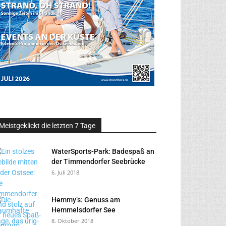
Meistgeklickt die letzten 7 Tage
WaterSports-Park: Badespaß an
der Timmendorfer Seebrücke
6. Juli 2018
Hemmy’s: Genuss am
Hemmelsdorfer See
8. Oktober 2018