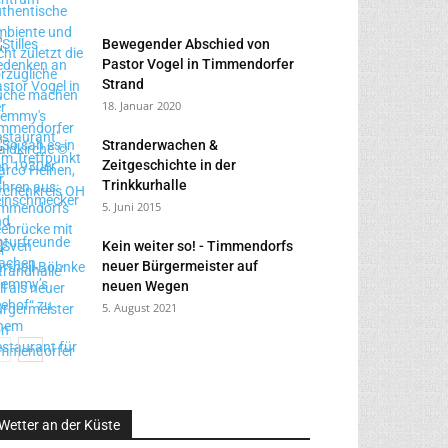
Bewegender Abschied von
Pastor Vogel in Timmendorfer
Strand
18. Januar 2020
Stranderwachen &
Zeitgeschichte in der
Trinkkurhalle
5. Juni 2015
Kein weiter so! - Timmendorfs
neuer Bürgermeister auf
neuen Wegen
5. August 2021
Wetter an der Küste