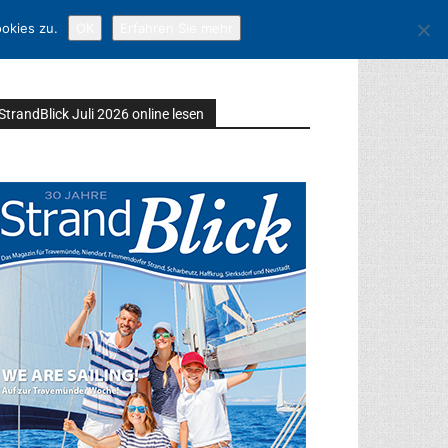
okies zu.
OK
Erfahren Sie mehr
StrandBlick Juli 2026 online lesen