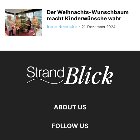
Der Weihnachts-Wunschbaum
macht Kinderwünsche wahr
Irene Reinecke
-
21. Dezember 2024
ABOUT US
FOLLOW US