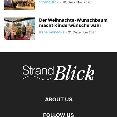
StrandBlick
-
10. Dezember 2025
Der Weihnachts-Wunschbaum
macht Kinderwünsche wahr
Irene Reinecke
-
21. Dezember 2024
ABOUT US
FOLLOW US