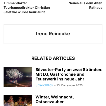
Timmendorfer
Neues aus dem Alten
Tourismusdirektor Christian
Rathaus
Jaletzke wurde beurlaubt
Irene Reinecke
RELATED ARTICLES
Silvester-Party an zwei Stränden:
Mit DJ, Gastronomie und
Feuerwerk ins neue Jahr
StrandBlick
-
13. Dezember 2025
Winter, Weihnacht,
Ostseezauber