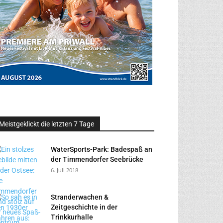
Meistgeklickt die letzten 7 Tage
WaterSports-Park: Badespaß an
der Timmendorfer Seebrücke
6. Juli 2018
Stranderwachen &
Zeitgeschichte in der
Trinkkurhalle