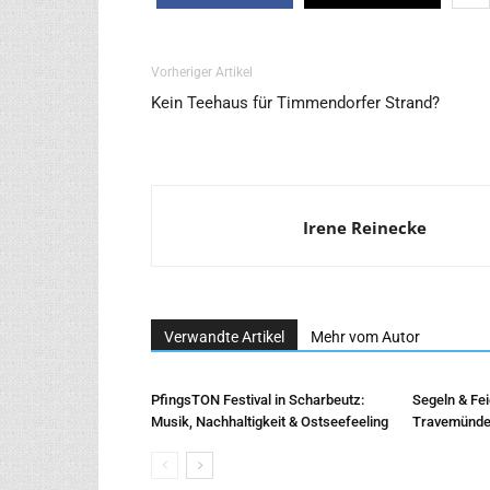
Vorheriger Artikel
Kein Teehaus für Timmendorfer Strand?
Irene Reinecke
Verwandte Artikel
Mehr vom Autor
PfingsTON Festival in Scharbeutz:
Segeln & Feie
Musik, Nachhaltigkeit & Ostseefeeling
Travemünde