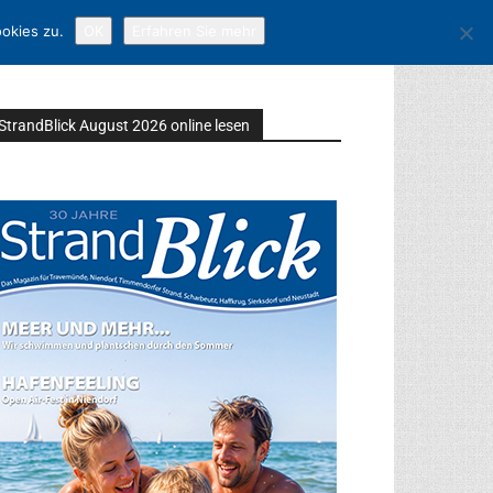
okies zu.
OK
Erfahren Sie mehr
StrandBlick August 2026 online lesen