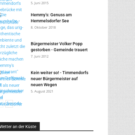
5. Juni 2015
Hemmy’s: Genuss am
Hemmelsdorfer See
8. Oktober 2018
Bürgermeister Volker Popp
gestorben - Gemeinde trauert
7. Juni 2012
Kein weiter so! - Timmendorfs
neuer Bürgermeister auf
neuen Wegen
5. August 2021
Wetter an der Küste