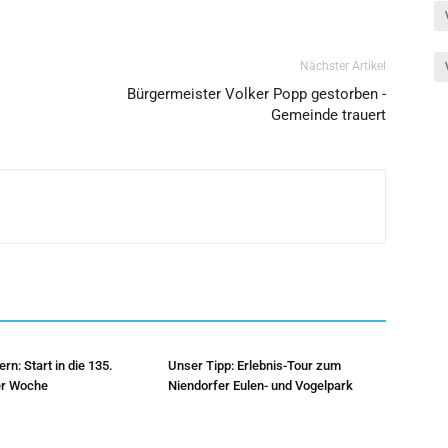
Nächster Artikel
Bürgermeister Volker Popp gestorben -
Gemeinde trauert
rn: Start in die 135.
Unser Tipp: Erlebnis-Tour zum
r Woche
Niendorfer Eulen- und Vogelpark