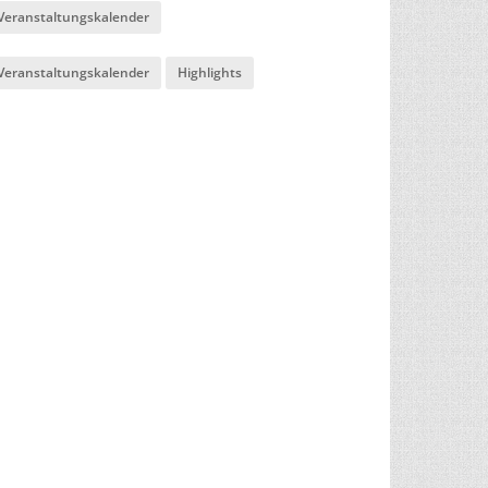
Veranstaltungskalender
Veranstaltungskalender
Highlights