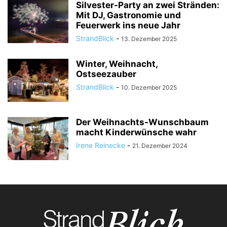
Silvester-Party an zwei Stränden:
Mit DJ, Gastronomie und
Feuerwerk ins neue Jahr
StrandBlick
-
13. Dezember 2025
Winter, Weihnacht,
Ostseezauber
StrandBlick
-
10. Dezember 2025
Der Weihnachts-Wunschbaum
macht Kinderwünsche wahr
Irene Reinecke
-
21. Dezember 2024