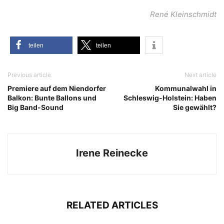
René Klein­schmidt
tei­len
tei­len
Previous article
Next article
Premiere auf dem Niendorfer
Kommunalwahl in
Balkon: Bunte Ballons und
Schleswig-Holstein: Haben
Big Band-Sound
Sie gewählt?
Irene Reinecke
RELATED ARTICLES