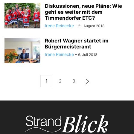
Diskussionen, neue Pläne: Wie
geht es weiter mit dem
Timmendorfer ETC?
Irene Reinecke
-
21. August 2018
Robert Wagner startet im
Bürgermeisteramt
Irene Reinecke
-
6. Juli 2018
1
2
3