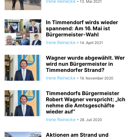
Irene Reinecke
-
13. Mai 2021
In Timmendorf wirds wieder
spannend: Am 16. Mai ist
Bürgermeister-Wahl
Irene Reinecke
-
14. April 2021
Wagner wurde abgewählt. Wer
wird nun Bürgermeister in
Timmendorfer Strand?
Irene Reinecke
-
19. November 2020
Timmendorfs Bürgermeister
Robert Wagner verspricht: „Ich
nehme die Amtsgeschäfte
wieder auf“
Irene Reinecke
-
28. Juli 2020
Aktionen am Strand und