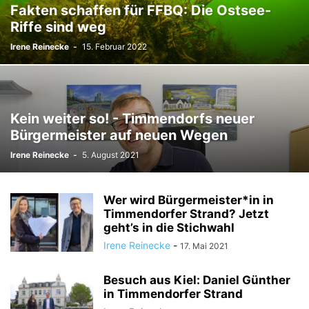
Fakten schaffen für FFBQ: Die Ostsee-
Riffe sind weg
Irene Reinecke
-
15. Februar 2022
Kein weiter so! - Timmendorfs neuer
Bürgermeister auf neuen Wegen
Irene Reinecke
-
5. August 2021
Wer wird Bürgermeister*in in
Timmendorfer Strand? Jetzt
geht’s in die Stichwahl
Irene Reinecke
-
17. Mai 2021
Besuch aus Kiel: Daniel Günther
in Timmendorfer Strand