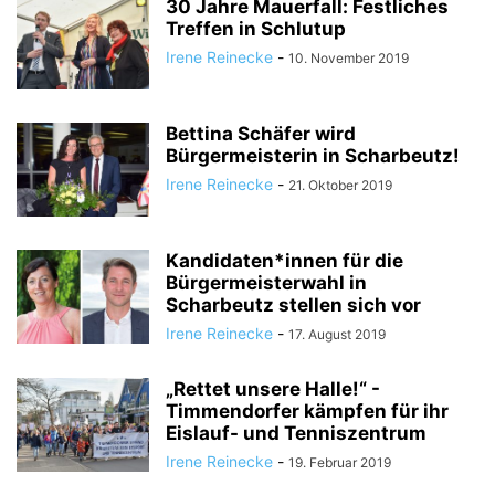
30 Jahre Mauerfall: Festliches
Treffen in Schlutup
Irene Reinecke
-
10. November 2019
Bettina Schäfer wird
Bürgermeisterin in Scharbeutz!
Irene Reinecke
-
21. Oktober 2019
Kandidaten*innen für die
Bürgermeisterwahl in
Scharbeutz stellen sich vor
Irene Reinecke
-
17. August 2019
„Rettet unsere Halle!“ -
Timmendorfer kämpfen für ihr
Eislauf- und Tenniszentrum
Irene Reinecke
-
19. Februar 2019