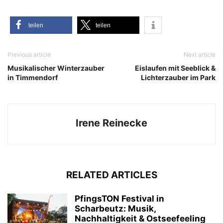
tei­len
tei­len
Previous article
Next article
Musikalischer Winterzauber
Eislaufen mit Seeblick &
in Timmendorf
Lichterzauber im Park
Irene Reinecke
RELATED ARTICLES
PfingsTON Festival in
Scharbeutz: Musik,
Nachhaltigkeit & Ostseefeeling