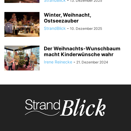
StrandBlick
-
13. Dezember 2025
Winter, Weihnacht,
Ostseezauber
StrandBlick
-
10. Dezember 2025
Der Weihnachts-Wunschbaum
macht Kinderwünsche wahr
Irene Reinecke
-
21. Dezember 2024