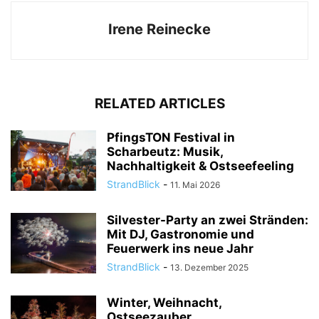
Irene Reinecke
RELATED ARTICLES
PfingsTON Festival in
Scharbeutz: Musik,
Nachhaltigkeit & Ostseefeeling
StrandBlick
-
11. Mai 2026
Silvester-Party an zwei Stränden:
Mit DJ, Gastronomie und
Feuerwerk ins neue Jahr
StrandBlick
-
13. Dezember 2025
Winter, Weihnacht,
Ostseezauber