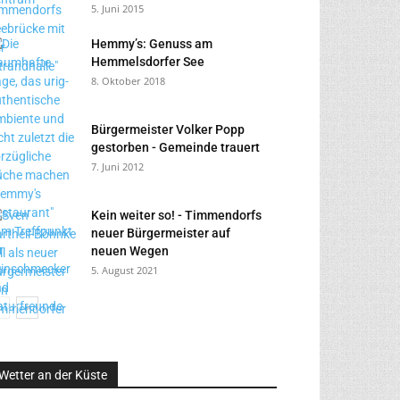
5. Juni 2015
Hemmy’s: Genuss am
Hemmelsdorfer See
8. Oktober 2018
Bürgermeister Volker Popp
gestorben - Gemeinde trauert
7. Juni 2012
Kein weiter so! - Timmendorfs
neuer Bürgermeister auf
neuen Wegen
5. August 2021
Wetter an der Küste