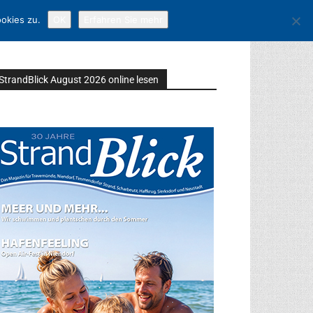
okies zu.
OK
Erfahren Sie mehr
StrandBlick August 2026 online lesen