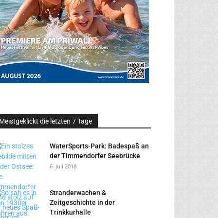
Meistgeklickt die letzten 7 Tage
WaterSports-Park: Badespaß an
der Timmendorfer Seebrücke
6. Juli 2018
Stranderwachen &
Zeitgeschichte in der
Trinkkurhalle