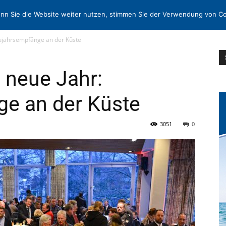
N
KONTAKT
nn Sie die Website weiter nutzen, stimmen Sie der Verwendung von Co
eujahrsempfänge an der Küste
s neue Jahr:
e an der Küste
3051
0