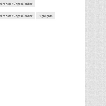
Veranstaltungskalender
Veranstaltungskalender
Highlights