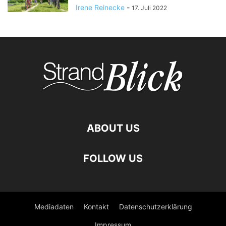
Irene Reinecke
-
17. Juli 2022
ABOUT US
FOLLOW US
Mediadaten
Kontakt
Datenschutzerklärung
Impressum