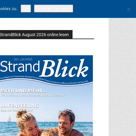
okies zu.
OK
Erfahren Sie mehr
StrandBlick August 2026 online lesen