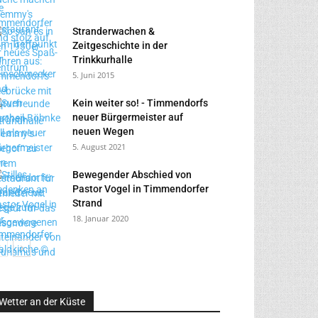
Stranderwachen &
Zeitgeschichte in der
Trinkkurhalle
5. Juni 2015
Kein weiter so! - Timmendorfs
neuer Bürgermeister auf
neuen Wegen
5. August 2021
Bewegender Abschied von
Pastor Vogel in Timmendorfer
Strand
18. Januar 2020
Wetter an der Küste