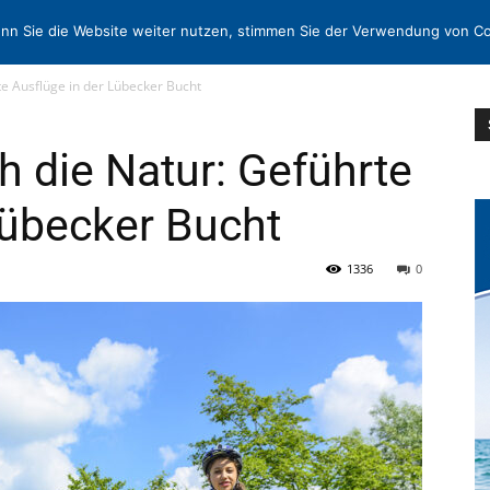
N
KONTAKT
nn Sie die Website weiter nutzen, stimmen Sie der Verwendung von Co
te Ausflüge in der Lübecker Bucht
h die Natur: Geführte
Lübecker Bucht
1336
0