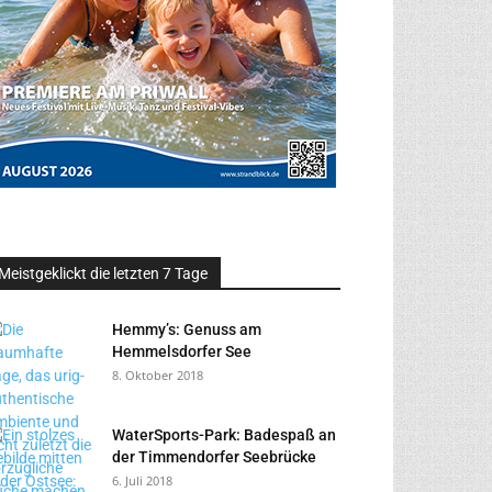
Meistgeklickt die letzten 7 Tage
Hemmy’s: Genuss am
Hemmelsdorfer See
8. Oktober 2018
WaterSports-Park: Badespaß an
der Timmendorfer Seebrücke
6. Juli 2018