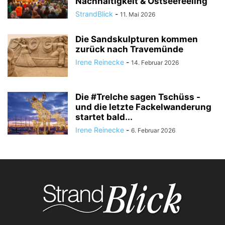
Nachhaltigkeit & Ostseefeeling
StrandBlick
-
11. Mai 2026
Die Sandskulpturen kommen
zurück nach Travemünde
Irene Reinecke
-
14. Februar 2026
Die #Trelche sagen Tschüss -
und die letzte Fackelwanderung
startet bald...
Irene Reinecke
-
6. Februar 2026