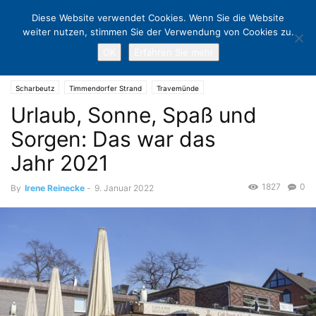
Diese Website verwendet Cookies. Wenn Sie die Website
weiter nutzen, stimmen Sie der Verwendung von Cookies zu.
OK
Erfahren Sie mehr
Home
Scharbeutz
Urlaub, Sonne, Spaß und Sorgen: Das war das
Jahr 2021
Scharbeutz
Timmendorfer Strand
Travemünde
Urlaub, Sonne, Spaß und
Sorgen: Das war das
Jahr 2021
1827
0
By
Irene Reinecke
-
9. Januar 2022