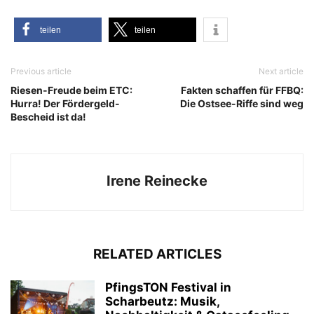
tei­len
tei­len
Previous article
Next article
Riesen-Freude beim ETC:
Fakten schaffen für FFBQ:
Hurra! Der Fördergeld-
Die Ostsee-Riffe sind weg
Bescheid ist da!
Irene Reinecke
RELATED ARTICLES
PfingsTON Festival in
Scharbeutz: Musik,