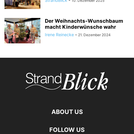
StrandBlick
-
10. Dezember 2025
Der Weihnachts-Wunschbaum
macht Kinderwünsche wahr
Irene Reinecke
-
21. Dezember 2024
ABOUT US
FOLLOW US