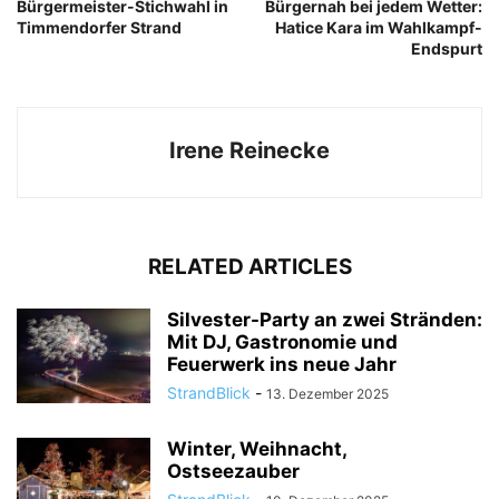
Bürgermeister-Stichwahl in
Bürgernah bei jedem Wetter:
Timmendorfer Strand
Hatice Kara im Wahlkampf-
Endspurt
Irene Reinecke
RELATED ARTICLES
Silvester-Party an zwei Stränden:
Mit DJ, Gastronomie und
Feuerwerk ins neue Jahr
StrandBlick
-
13. Dezember 2025
Winter, Weihnacht,
Ostseezauber