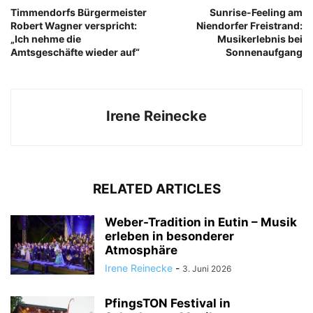
Timmendorfs Bürgermeister
Sunrise-Feeling am
Robert Wagner verspricht:
Niendorfer Freistrand:
„Ich nehme die
Musikerlebnis bei
Amtsgeschäfte wieder auf“
Sonnenaufgang
Irene Reinecke
RELATED ARTICLES
Weber-Tradition in Eutin – Musik
erleben in besonderer
Atmosphäre
Irene Reinecke
-
3. Juni 2026
PfingsTON Festival in