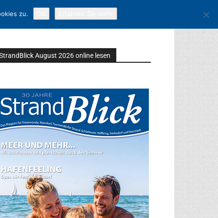
okies zu.
OK
Erfahren Sie mehr
StrandBlick August 2026 online lesen