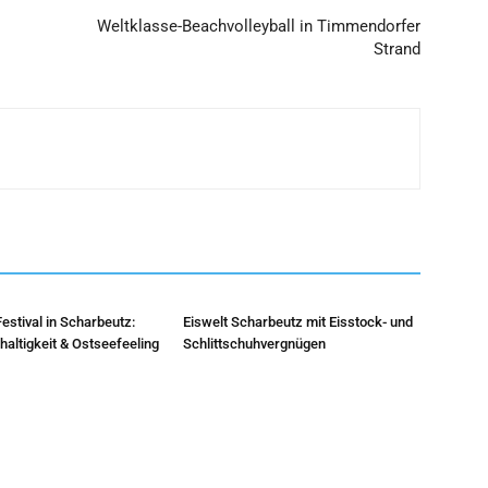
Weltklasse-Beachvolleyball in Timmendorfer
Strand
stival in Scharbeutz:
Eiswelt Scharbeutz mit Eisstock- und
altigkeit & Ostseefeeling
Schlittschuhvergnügen