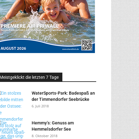
Meistgeklickt die letzten 7 Tage
WaterSports-Park: Badespaß an
der Timmendorfer Seebrücke
6. Juli 2018
Hemmy’s: Genuss am
Hemmelsdorfer See
8. Oktober 2018