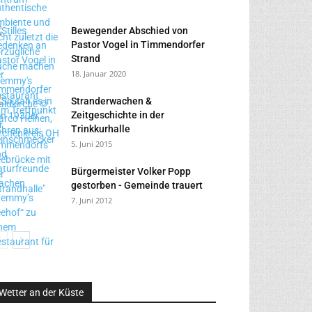
Bewegender Abschied von
Pastor Vogel in Timmendorfer
Strand
18. Januar 2020
Stranderwachen &
Zeitgeschichte in der
Trinkkurhalle
5. Juni 2015
Bürgermeister Volker Popp
gestorben - Gemeinde trauert
7. Juni 2012
Wetter an der Küste