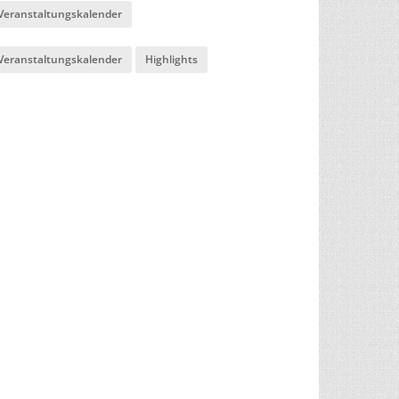
Veranstaltungskalender
Veranstaltungskalender
Highlights