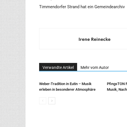
Timmendorfer Strand hat ein Gemeindearchiv
Irene Reinecke
Verwandte Artikel
Mehr vom Autor
Weber-Tradition in Eutin – Musik
PfingsTON Fe
erleben in besonderer Atmosphäre
Musik, Nachh