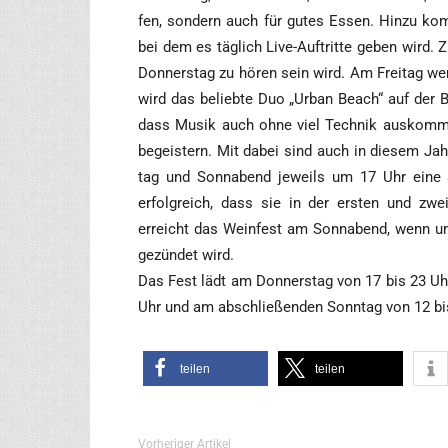
fen, son­dern auch für gutes Essen. Hin­zu kom
bei dem es täg­lich Live-Auf­trit­te geben wird.
Don­ners­tag zu hören sein wird. Am Frei­tag wer
wird das belieb­te Duo „Urban Beach“ auf der Büh
dass Musik auch ohne viel Tech­nik aus­kommt
begeis­tern. Mit dabei sind auch in die­sem Jah
tag und Sonn­abend jeweils um 17 Uhr eine spe
erfolg­reich, dass sie in der ers­ten und zwei­t
erreicht das Wein­fest am Sonn­abend, wenn um
gezün­det wird.
Das Fest lädt am Don­ners­tag von 17 bis 23 Uh
Uhr und am abschlie­ßen­den Sonn­tag von 12 bi
tei­len
tei­len
Vorheriger Artikel