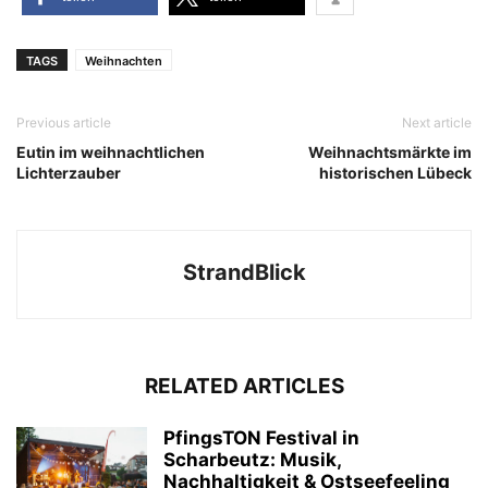
TAGS
Weihnachten
Previous article
Next article
Eutin im weihnachtlichen
Weihnachtsmärkte im
Lichterzauber
historischen Lübeck
StrandBlick
RELATED ARTICLES
PfingsTON Festival in
Scharbeutz: Musik,
Nachhaltigkeit & Ostseefeeling