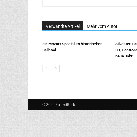
Verwandte Artikel
Mehr vom Autor
Ein Mozart Special im historischen
Silvester-Pa
Ballsaal
DJ, Gastron
neue Jahr
© 2025 StrandBlick