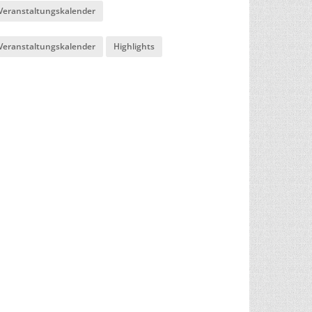
Veranstaltungskalender
Veranstaltungskalender
Highlights