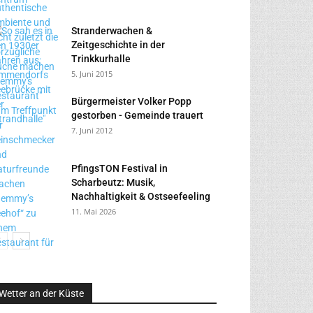
Stranderwachen &
Zeitgeschichte in der
Trinkkurhalle
5. Juni 2015
Bürgermeister Volker Popp
gestorben - Gemeinde trauert
7. Juni 2012
PfingsTON Festival in
Scharbeutz: Musik,
Nachhaltigkeit & Ostseefeeling
11. Mai 2026
Wetter an der Küste