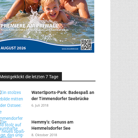
Meistgeklickt die letzten 7 Tage
WaterSports-Park: Badespaß an
der Timmendorfer Seebrücke
6. Juli 2018
Hemmy’s: Genuss am
Hemmelsdorfer See
8. Oktober 2018