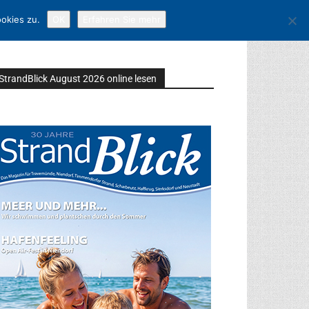
okies zu.
OK
Erfahren Sie mehr
StrandBlick August 2026 online lesen