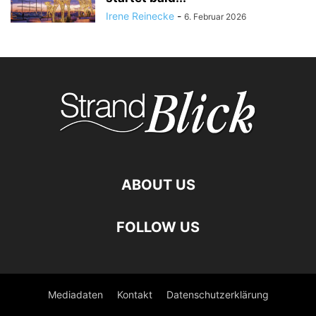
Irene Reinecke
-
6. Februar 2026
ABOUT US
FOLLOW US
Mediadaten
Kontakt
Datenschutzerklärung