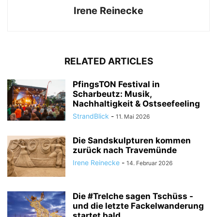
Irene Reinecke
RELATED ARTICLES
PfingsTON Festival in
Scharbeutz: Musik,
Nachhaltigkeit & Ostseefeeling
StrandBlick
-
11. Mai 2026
Die Sandskulpturen kommen
zurück nach Travemünde
Irene Reinecke
-
14. Februar 2026
Die #Trelche sagen Tschüss -
und die letzte Fackelwanderung
startet bald...