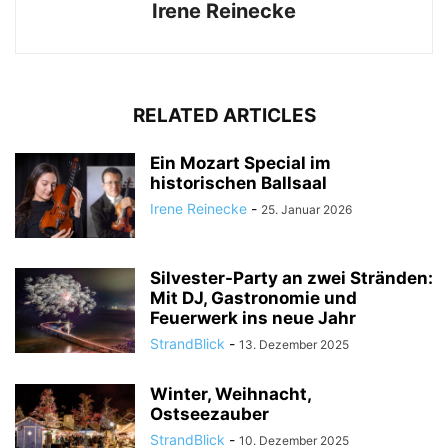
Irene Reinecke
RELATED ARTICLES
Ein Mozart Special im
historischen Ballsaal
Irene Reinecke
-
25. Januar 2026
Silvester-Party an zwei Stränden:
Mit DJ, Gastronomie und
Feuerwerk ins neue Jahr
StrandBlick
-
13. Dezember 2025
Winter, Weihnacht,
Ostseezauber
StrandBlick
-
10. Dezember 2025