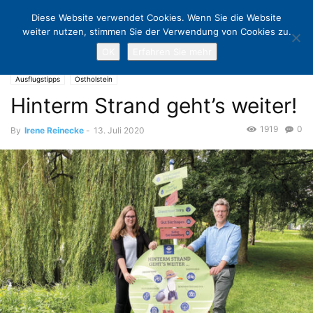
Diese Website verwendet Cookies. Wenn Sie die Website
weiter nutzen, stimmen Sie der Verwendung von Cookies zu.
OK
Erfahren Sie mehr
Home
Ausflugstipps
Hinterm Strand geht’s weiter!
Ausflugstipps
Ostholstein
Hinterm Strand geht’s weiter!
1919
0
By
Irene Reinecke
-
13. Juli 2020