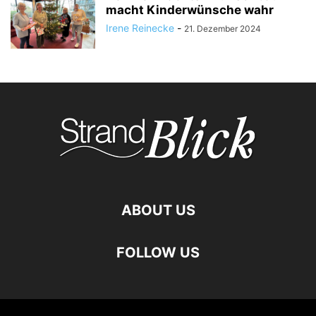
macht Kinderwünsche wahr
Irene Reinecke
-
21. Dezember 2024
ABOUT US
FOLLOW US