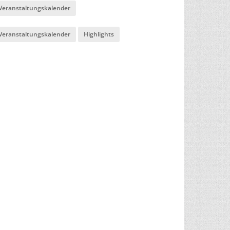
Veranstaltungskalender
Veranstaltungskalender
Highlights