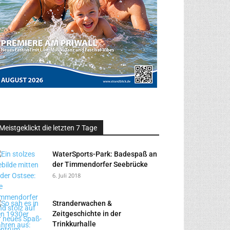
Meistgeklickt die letzten 7 Tage
WaterSports-Park: Badespaß an
der Timmendorfer Seebrücke
6. Juli 2018
Stranderwachen &
Zeitgeschichte in der
Trinkkurhalle