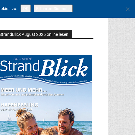
okies zu.
OK
Erfahren Sie mehr
StrandBlick August 2026 online lesen