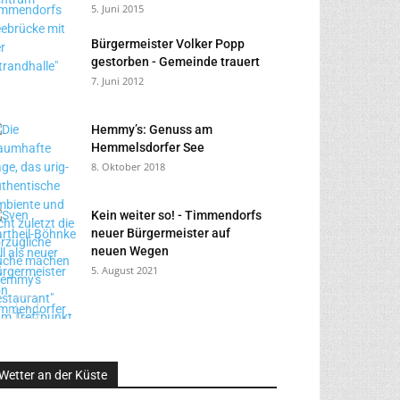
5. Juni 2015
Bürgermeister Volker Popp
gestorben - Gemeinde trauert
7. Juni 2012
Hemmy’s: Genuss am
Hemmelsdorfer See
8. Oktober 2018
Kein weiter so! - Timmendorfs
neuer Bürgermeister auf
neuen Wegen
5. August 2021
Wetter an der Küste