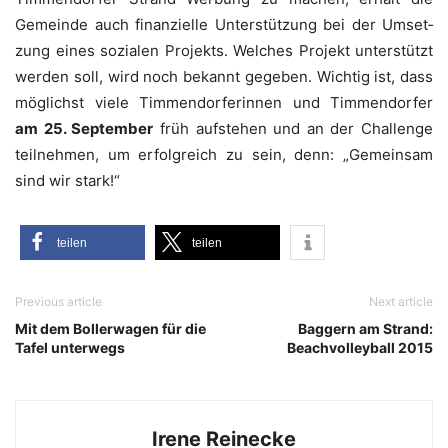
Gemein­de auch finan­zi­el­le Unter­stüt­zung bei der Umset­
zung eines sozia­len Pro­jekts. Wel­ches Pro­jekt unter­stützt
wer­den soll, wird noch bekannt gege­ben. Wich­tig ist, dass
mög­lichst vie­le Tim­men­dor­fe­rin­nen und Tim­men­dor­fer
am 25. Sep­tem­ber
früh auf­ste­hen und an der Chall­enge
teil­neh­men, um erfolg­reich zu sein, denn: „Gemein­sam
sind wir stark!“
tei­len
tei­len
Previous article
Next article
Mit dem Bollerwagen für die
Baggern am Strand:
Tafel unterwegs
Beachvolleyball 2015
Irene Reinecke