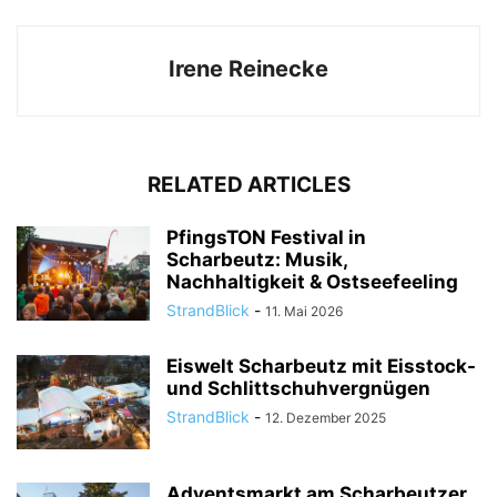
Irene Reinecke
RELATED ARTICLES
PfingsTON Festival in
Scharbeutz: Musik,
Nachhaltigkeit & Ostseefeeling
StrandBlick
-
11. Mai 2026
Eiswelt Scharbeutz mit Eisstock-
und Schlittschuhvergnügen
StrandBlick
-
12. Dezember 2025
Adventsmarkt am Scharbeutzer