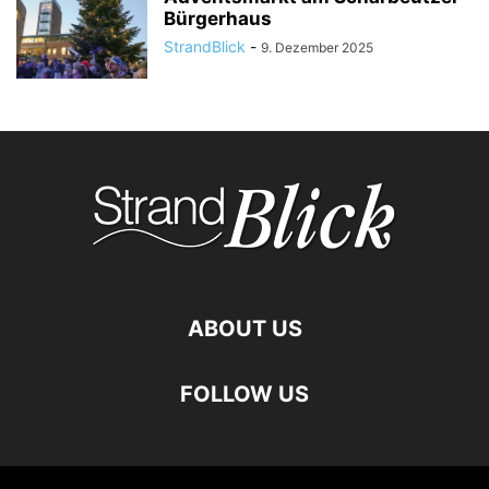
Bürgerhaus
StrandBlick
-
9. Dezember 2025
ABOUT US
FOLLOW US