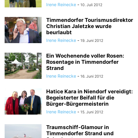
Irene Reinecke
-
10. Juli 2012
Timmendorfer Tourismusdirektor
Christian Jaletzke wurde
beurlaubt
Irene Reinecke
-
19. Juni 2012
Ein Wochenende voller Rosen:
Rosentage in Timmendorfer
Strand
Irene Reinecke
-
16. Juni 2012
Hatice Kara in Niendorf vereidigt:
Begeisterter Beifall für die
Bürger-Bürgermeisterin
Irene Reinecke
-
15. Juni 2012
Traumschiff-Glamour in
Timmendorfer Strand und