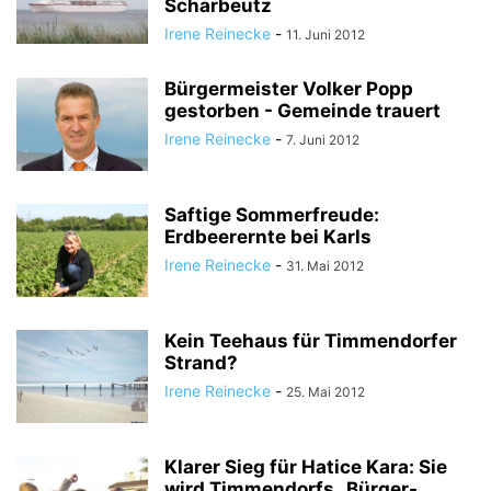
Scharbeutz
Irene Reinecke
-
11. Juni 2012
Bürgermeister Volker Popp
gestorben - Gemeinde trauert
Irene Reinecke
-
7. Juni 2012
Saftige Sommerfreude:
Erdbeerernte bei Karls
Irene Reinecke
-
31. Mai 2012
Kein Teehaus für Timmendorfer
Strand?
Irene Reinecke
-
25. Mai 2012
Klarer Sieg für Hatice Kara: Sie
wird Timmendorfs „Bürger-