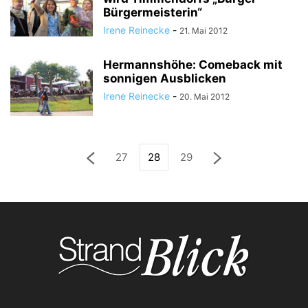
Bürgermeisterin“
Irene Reinecke
-
21. Mai 2012
Hermannshöhe: Comeback mit
sonnigen Ausblicken
Irene Reinecke
-
20. Mai 2012
27
28
29