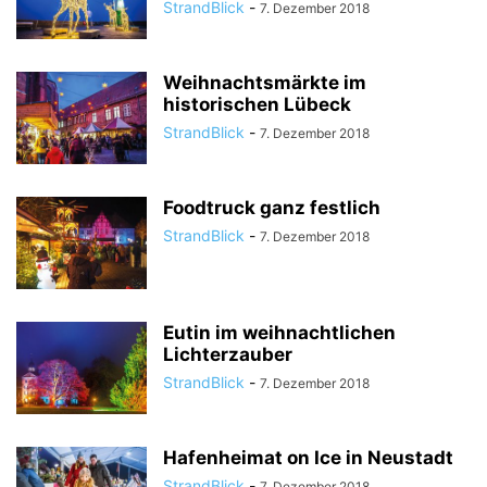
StrandBlick
-
7. Dezember 2018
Weihnachtsmärkte im
historischen Lübeck
StrandBlick
-
7. Dezember 2018
Foodtruck ganz festlich
StrandBlick
-
7. Dezember 2018
Eutin im weihnachtlichen
Lichterzauber
StrandBlick
-
7. Dezember 2018
Hafenheimat on Ice in Neustadt
StrandBlick
-
7. Dezember 2018