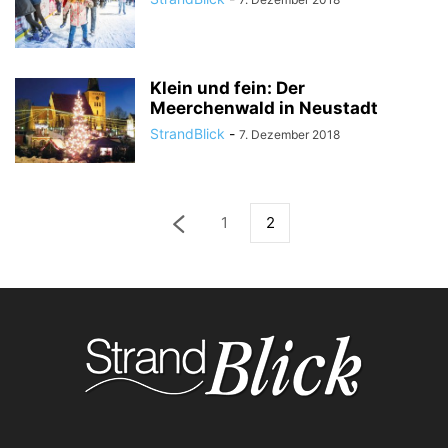
Klein und fein: Der
Meerchenwald in Neustadt
StrandBlick
-
7. Dezember 2018
1
2