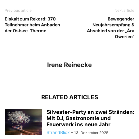
Previous article
Next article
Eiskalt zum Rekord: 370
Bewegender
Teilnehmer beim Anbaden
Neujahrsempfang &
der Ostsee-Therme
Abschied von der „Ära
Owerien“
Irene Reinecke
RELATED ARTICLES
Silvester-Party an zwei Stränden:
Mit DJ, Gastronomie und
Feuerwerk ins neue Jahr
StrandBlick
-
13. Dezember 2025