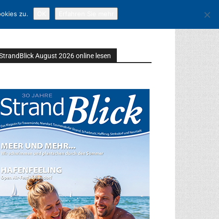
okies zu.
OK
Erfahren Sie mehr
StrandBlick August 2026 online lesen