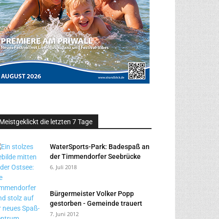
Meistgeklickt die letzten 7 Tage
WaterSports-Park: Badespaß an
der Timmendorfer Seebrücke
6. Juli 2018
Bürgermeister Volker Popp
gestorben - Gemeinde trauert
7. Juni 2012