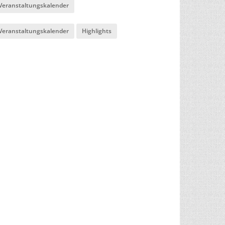
Veranstaltungskalender
Veranstaltungskalender
Highlights