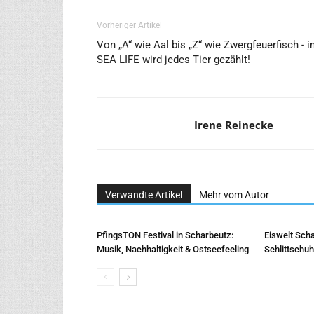
Vorheriger Artikel
Von „A“ wie Aal bis „Z“ wie Zwergfeuerfisch - 
SEA LIFE wird jedes Tier gezählt!
Irene Reinecke
Verwandte Artikel
Mehr vom Autor
PfingsTON Festival in Scharbeutz:
Eiswelt Scha
Musik, Nachhaltigkeit & Ostseefeeling
Schlittschu