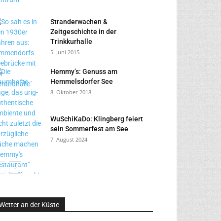
Stranderwachen &
Zeitgeschichte in der
Trinkkurhalle
5. Juni 2015
Hemmy’s: Genuss am
Hemmelsdorfer See
8. Oktober 2018
WuSchiKaDo: Klingberg feiert
sein Sommerfest am See
7. August 2024
Wetter an der Küste