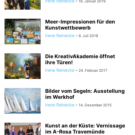
Irene Reinecke
-
16. Januar 2019
Meer-Impressionen für den
Kunstwettbewerb
Irene Reinecke
-
6. Juli 2018
Die KreativAkademie öffnet
ihre Türen!
Irene Reinecke
-
24. Februar 2017
Bilder vom Segeln: Ausstellung
im Werkhof
Irene Reinecke
-
14. Dezember 2015
Kunst an der Küste: Vernissage
im A-Rosa Travemünde