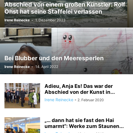
Abschied von einem großen Künstler: Rolf
Ohst hat seine Staffelei verlassen
Irene Reinecke
-
1. Dezember 2023
Bei Blubber und den Meeresperlen
Irene Reinecke
-
14. April 2022
Adieu, Anja Es! Das war der
Abschied von der Kunst in...
Irene Reinecke
-
2. Februar 2020
„… dann hat sie fast den Hai
umarmt“: Werke zum Staunen...