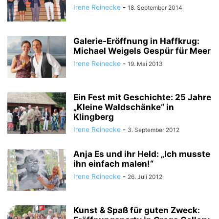
Irene Reinecke
-
18. September 2014
Galerie-Eröffnung in Haffkrug:
Michael Weigels Gespür für Meer
Irene Reinecke
-
19. Mai 2013
Ein Fest mit Geschichte: 25 Jahre
„Kleine Waldschänke“ in
Klingberg
Irene Reinecke
-
3. September 2012
Anja Es und ihr Held: „Ich musste
ihn einfach malen!“
Irene Reinecke
-
26. Juli 2012
Kunst & Spaß für guten Zweck: