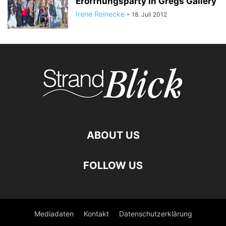
Eröffnungsparty in Gregs Gallery
Irene Reinecke
-
18. Juli 2012
ABOUT US
FOLLOW US
Mediadaten
Kontakt
Datenschutzerklärung