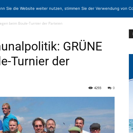
N
KONTAKT
nn Sie die Website weiter nutzen, stimmen Sie der Verwendung von Co
egen beim Boule-Turnier der Parteien
unalpolitik: GRÜNE
e-Turnier der
4293
0