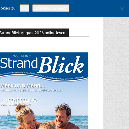
okies zu.
OK
Erfahren Sie mehr
StrandBlick August 2026 online lesen