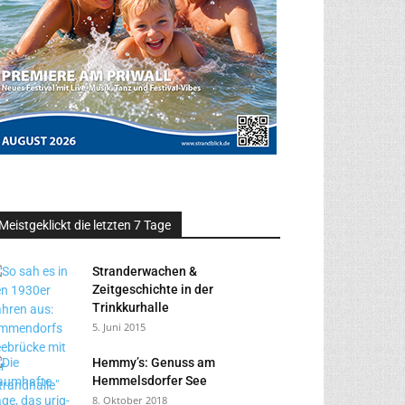
Meistgeklickt die letzten 7 Tage
Stranderwachen &
Zeitgeschichte in der
Trinkkurhalle
5. Juni 2015
Hemmy’s: Genuss am
Hemmelsdorfer See
8. Oktober 2018