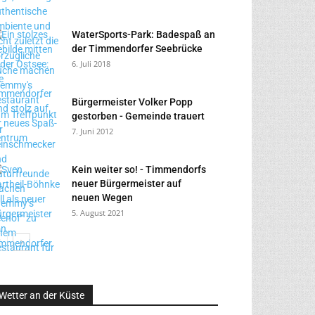
WaterSports-Park: Badespaß an
der Timmendorfer Seebrücke
6. Juli 2018
Bürgermeister Volker Popp
gestorben - Gemeinde trauert
7. Juni 2012
Kein weiter so! - Timmendorfs
neuer Bürgermeister auf
neuen Wegen
5. August 2021
Wetter an der Küste