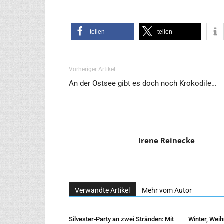
tei­len
tei­len
Vorheriger Artikel
An der Ostsee gibt es doch noch Krokodile…
Irene Reinecke
Verwandte Artikel
Mehr vom Autor
Silvester-Party an zwei Stränden: Mit
Winter, Wei