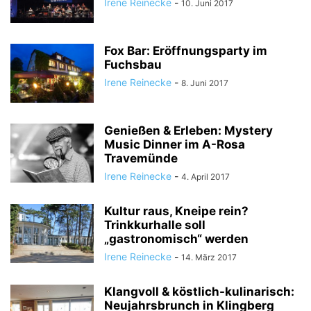
Irene Reinecke
-
10. Juni 2017
Fox Bar: Eröffnungsparty im
Fuchsbau
Irene Reinecke
-
8. Juni 2017
Genießen & Erleben: Mystery
Music Dinner im A-Rosa
Travemünde
Irene Reinecke
-
4. April 2017
Kultur raus, Kneipe rein?
Trinkkurhalle soll
„gastronomisch“ werden
Irene Reinecke
-
14. März 2017
Klangvoll & köstlich-kulinarisch:
Neujahrsbrunch in Klingberg