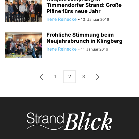
Timmendorfer Strand: Große
Pläne fürs neue Jahr
Irene Reinecke
-
13. Januar 2016
Fröhliche Stimmung beim
Neujahrsbrunch in Klingberg
Irene Reinecke
-
11. Januar 2016
1
2
3