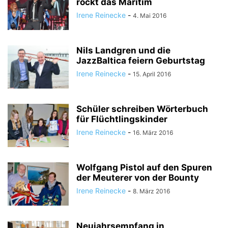
rockt das Maritim
Irene Reinecke
-
4. Mai 2016
Nils Landgren und die
JazzBaltica feiern Geburtstag
Irene Reinecke
-
15. April 2016
Schüler schreiben Wörterbuch
für Flüchtlingskinder
Irene Reinecke
-
16. März 2016
Wolfgang Pistol auf den Spuren
der Meuterer von der Bounty
Irene Reinecke
-
8. März 2016
Neujahrsempfang in