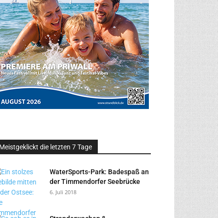
Meistgeklickt die letzten 7 Tage
WaterSports-Park: Badespaß an
der Timmendorfer Seebrücke
6. Juli 2018