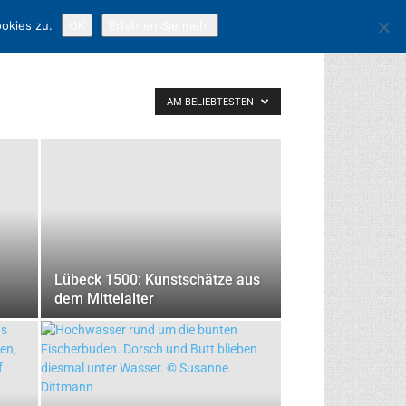
okies zu.
OK
Erfahren Sie mehr
AM BELIEBTESTEN
Lübeck 1500: Kunstschätze aus
dem Mittelalter