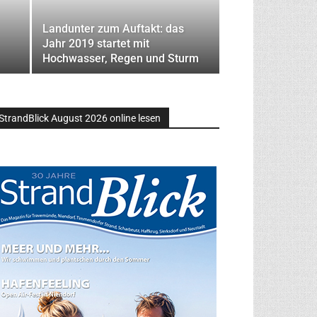
Landunter zum Auftakt: das
Jahr 2019 startet mit
Hochwasser, Regen und Sturm
StrandBlick August 2026 online lesen