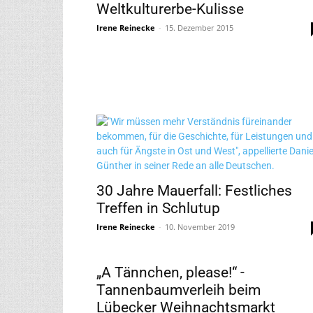
Weltkulturerbe-Kulisse
Irene Reinecke
-
15. Dezember 2015
30 Jahre Mauerfall: Festliches
Treffen in Schlutup
Irene Reinecke
-
10. November 2019
„A Tännchen, please!“ -
Tannenbaumverleih beim
Lübecker Weihnachtsmarkt