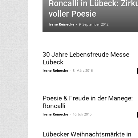
Roncalli in Lübeck: Zir
voller Poesie
Irene Reinecke
-
9. September 2012
30 Jahre Lebensfreude Messe
Lübeck
Irene Reinecke
-
8. März 2016
Poesie & Freude in der Manege:
Roncalli
Irene Reinecke
-
16. Juli 2015
Lübecker Weihnachtsmärkte in