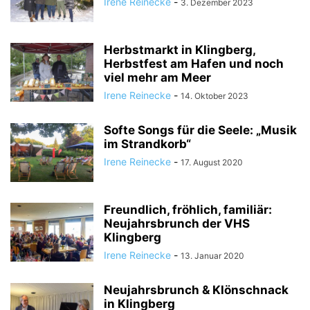
Irene Reinecke
-
3. Dezember 2023
Herbstmarkt in Klingberg,
Herbstfest am Hafen und noch
viel mehr am Meer
Irene Reinecke
-
14. Oktober 2023
Softe Songs für die Seele: „Musik
im Strandkorb“
Irene Reinecke
-
17. August 2020
Freundlich, fröhlich, familiär:
Neujahrsbrunch der VHS
Klingberg
Irene Reinecke
-
13. Januar 2020
Neujahrsbrunch & Klönschnack
in Klingberg