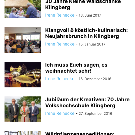
30 Jahre Kleine Waldschänke
Klingberg
Irene Reinecke
-
13. Juni 2017
Klangvoll & köstlich-kulinarisch:
Neujahrsbrunch in Klingberg
Irene Reinecke
-
15. Januar 2017
Ich muss Euch sagen, es
weihnachtet sehr!
Irene Reinecke
-
16. Dezember 2016
Jubiläum der Kreativen: 70 Jahre
Volkshochschule Klingberg
Irene Reinecke
-
27. September 2016
Wildpflanzenexpeditionen: