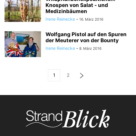
Knospen von Salat - und
Medizinbäumen
Irene Reinecke
-
16. März 2016
Wolfgang Pistol auf den Spuren
der Meuterer von der Bounty
Irene Reinecke
-
8. März 2016
1
2