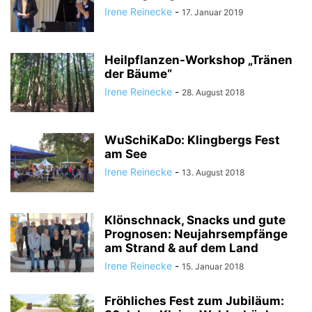
Irene Reinecke
-
17. Januar 2019
Heilpflanzen-Workshop „Tränen
der Bäume“
Irene Reinecke
-
28. August 2018
WuSchiKaDo: Klingbergs Fest
am See
Irene Reinecke
-
13. August 2018
Klönschnack, Snacks und gute
Prognosen: Neujahrsempfänge
am Strand & auf dem Land
Irene Reinecke
-
15. Januar 2018
Fröhliches Fest zum Jubiläum: