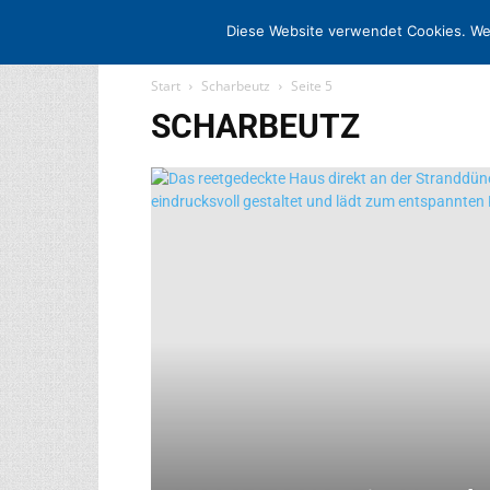
STARTSEITE
ARCHIV
MEDIADATE
Diese Website verwendet Cookies. We
Start
Scharbeutz
Seite 5
SCHARBEUTZ