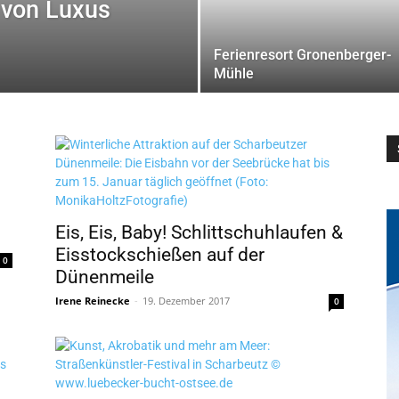
von Luxus
Ferienresort Gronenberger-
Mühle
Eis, Eis, Baby! Schlittschuhlaufen &
Eisstockschießen auf der
0
Dünenmeile
Irene Reinecke
-
19. Dezember 2017
0