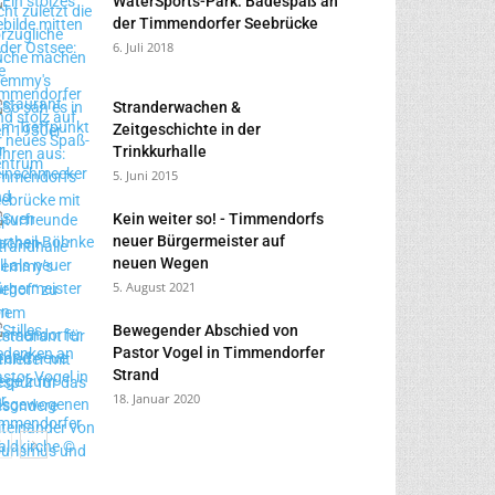
WaterSports-Park: Badespaß an
der Timmendorfer Seebrücke
6. Juli 2018
Stranderwachen &
Zeitgeschichte in der
Trinkkurhalle
5. Juni 2015
Kein weiter so! - Timmendorfs
neuer Bürgermeister auf
neuen Wegen
5. August 2021
Bewegender Abschied von
Pastor Vogel in Timmendorfer
Strand
18. Januar 2020