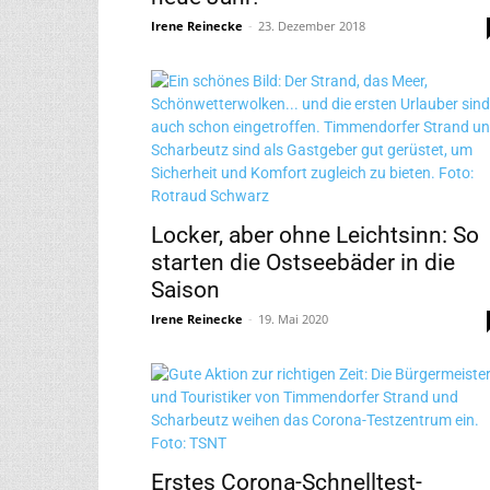
Irene Reinecke
-
23. Dezember 2018
Locker, aber ohne Leichtsinn: So
starten die Ostseebäder in die
Saison
Irene Reinecke
-
19. Mai 2020
Erstes Corona-Schnelltest-