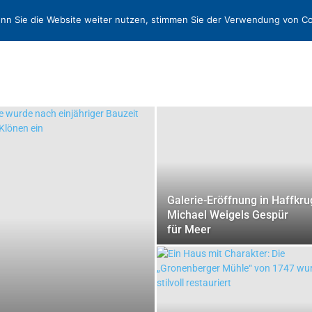
N
KONTAKT
nn Sie die Website weiter nutzen, stimmen Sie der Verwendung von Co
Galerie-Eröffnung in Haffkru
Michael Weigels Gespür
für Meer