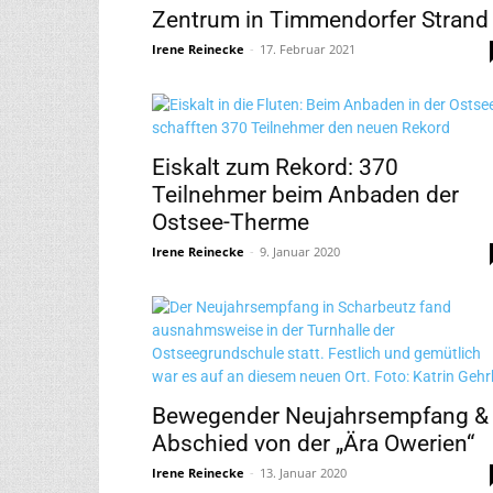
Zentrum in Timmendorfer Strand
Irene Reinecke
-
17. Februar 2021
Eiskalt zum Rekord: 370
Teilnehmer beim Anbaden der
Ostsee-Therme
Irene Reinecke
-
9. Januar 2020
Bewegender Neujahrsempfang &
Abschied von der „Ära Owerien“
Irene Reinecke
-
13. Januar 2020