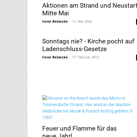
Aktionen am Strand und Neustar
Mitte Mai
Irene Reinecke
-
12. Mai 2020
Sonntags nie? - Kirche pocht auf
Ladenschluss-Gesetze
Irene Reinecke
-
17. Februar 2013
Feuer und Flamme für das
neue Jahr!