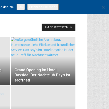
okies zu.
OK
Erfahren Sie mehr
AM BELIEBTESTEN
g:
Grand Opening im Hotel
Bayside: Der Nachtclub Bay’s ist
eröffnet!