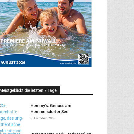
Meistgeklickt die letzten 7 Tage
Hemmy’s: Genuss am
Hemmelsdorfer See
8. Oktober 2018