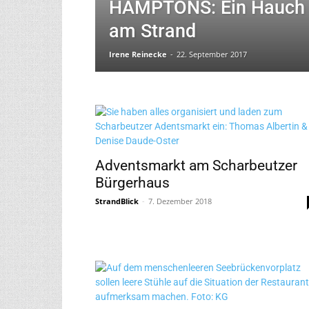
HAMPTONS: Ein Hauch 
am Strand
Irene Reinecke
-
22. September 2017
Adventsmarkt am Scharbeutzer
Bürgerhaus
StrandBlick
-
7. Dezember 2018