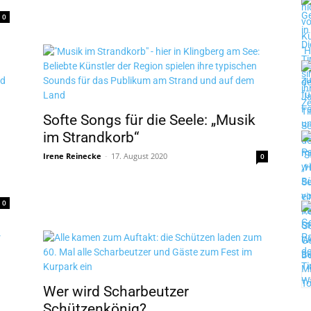
0
Softe Songs für die Seele: „Musik
im Strandkorb“
Irene Reinecke
-
17. August 2020
0
0
Wer wird Scharbeutzer
Schützenkönig?