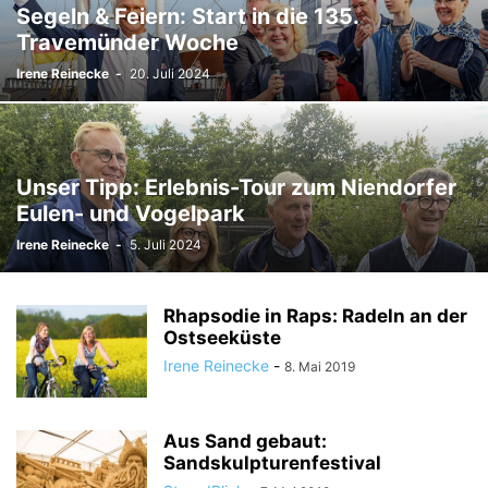
Segeln & Feiern: Start in die 135.
Travemünder Woche
Irene Reinecke
-
20. Juli 2024
Unser Tipp: Erlebnis-Tour zum Niendorfer
Eulen- und Vogelpark
Irene Reinecke
-
5. Juli 2024
Rhapsodie in Raps: Radeln an der
Ostseeküste
Irene Reinecke
-
8. Mai 2019
Aus Sand gebaut:
Sandskulpturenfestival