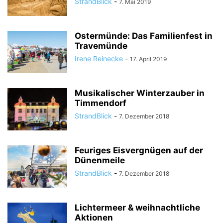
StrandBlick
-
7. Mai 2019
Ostermünde: Das Familienfest in
Travemünde
Irene Reinecke
-
17. April 2019
Musikalischer Winterzauber in
Timmendorf
StrandBlick
-
7. Dezember 2018
Feuriges Eisvergnügen auf der
Dünenmeile
StrandBlick
-
7. Dezember 2018
Lichtermeer & weihnachtliche
Aktionen