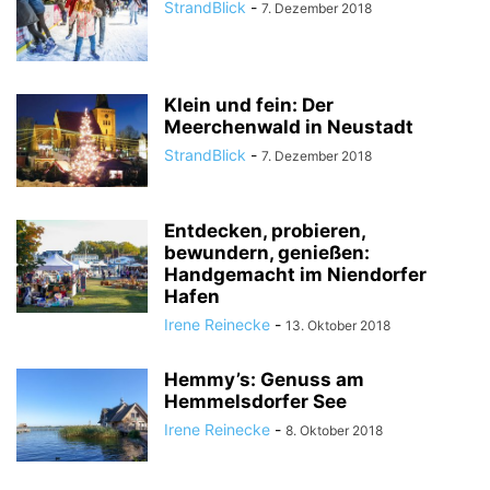
StrandBlick
-
7. Dezember 2018
Klein und fein: Der
Meerchenwald in Neustadt
StrandBlick
-
7. Dezember 2018
Entdecken, probieren,
bewundern, genießen:
Handgemacht im Niendorfer
Hafen
Irene Reinecke
-
13. Oktober 2018
Hemmy’s: Genuss am
Hemmelsdorfer See
Irene Reinecke
-
8. Oktober 2018