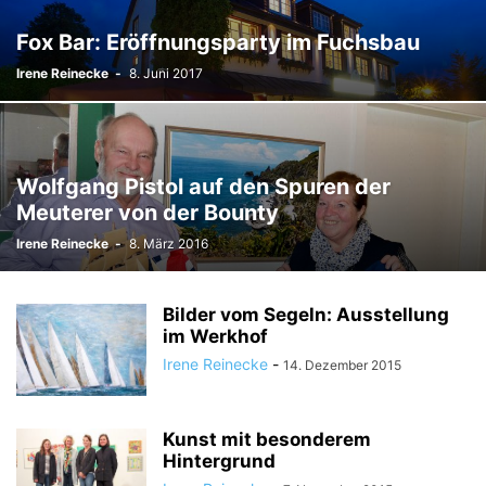
Fox Bar: Eröffnungsparty im Fuchsbau
Irene Reinecke
-
8. Juni 2017
Wolfgang Pistol auf den Spuren der
Meuterer von der Bounty
Irene Reinecke
-
8. März 2016
Bilder vom Segeln: Ausstellung
im Werkhof
Irene Reinecke
-
14. Dezember 2015
Kunst mit besonderem
Hintergrund