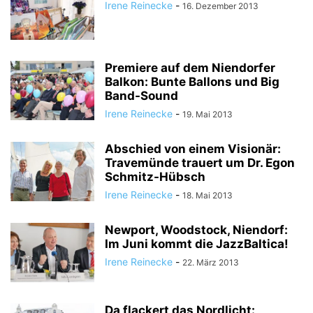
Irene Reinecke
-
16. Dezember 2013
Premiere auf dem Niendorfer
Balkon: Bunte Ballons und Big
Band-Sound
Irene Reinecke
-
19. Mai 2013
Abschied von einem Visionär:
Travemünde trauert um Dr. Egon
Schmitz-Hübsch
Irene Reinecke
-
18. Mai 2013
Newport, Woodstock, Niendorf:
Im Juni kommt die JazzBaltica!
Irene Reinecke
-
22. März 2013
Da flackert das Nordlicht: