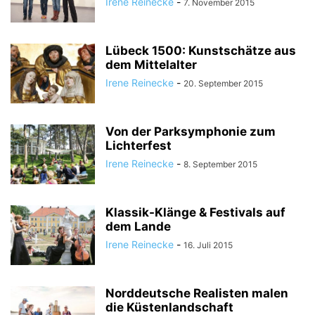
Irene Reinecke
-
7. November 2015
Lübeck 1500: Kunstschätze aus
dem Mittelalter
Irene Reinecke
-
20. September 2015
Von der Parksymphonie zum
Lichterfest
Irene Reinecke
-
8. September 2015
Klassik-Klänge & Festivals auf
dem Lande
Irene Reinecke
-
16. Juli 2015
Norddeutsche Realisten malen
die Küstenlandschaft