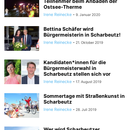
Teilnehmer beim Anbaden der
Ostsee-Therme
Irene Reinecke
-
9. Januar 2020
Bettina Schäfer wird
Bürgermeisterin in Scharbeutz!
Irene Reinecke
-
21. Oktober 2019
Kandidaten*innen für die
Bürgermeisterwahl in
Scharbeutz stellen sich vor
Irene Reinecke
-
17. August 2019
Sommertage mit Straßenkunst in
Scharbeutz
Irene Reinecke
-
28. Juli 2019
Wer wird Scharbeutzer