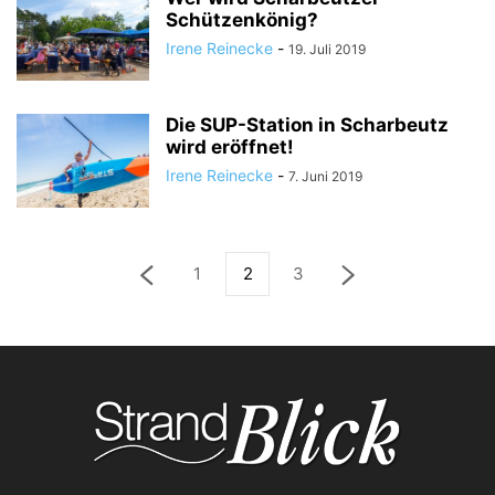
Schützenkönig?
Irene Reinecke
-
19. Juli 2019
Die SUP-Station in Scharbeutz
wird eröffnet!
Irene Reinecke
-
7. Juni 2019
1
2
3