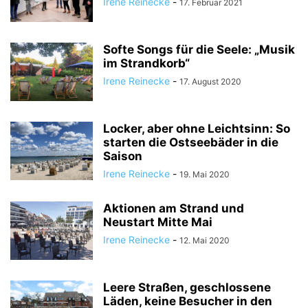
Irene Reinecke
-
17. Februar 2021
Softe Songs für die Seele: „Musik
im Strandkorb“
Irene Reinecke
-
17. August 2020
Locker, aber ohne Leichtsinn: So
starten die Ostseebäder in die
Saison
Irene Reinecke
-
19. Mai 2020
Aktionen am Strand und
Neustart Mitte Mai
Irene Reinecke
-
12. Mai 2020
Leere Straßen, geschlossene
Läden, keine Besucher in den