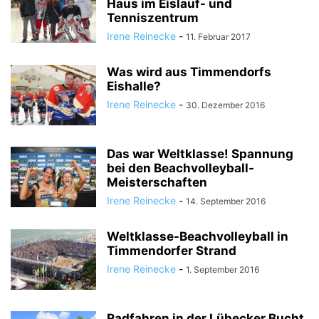
Haus im Eislauf- und
Tenniszentrum
Irene Reinecke
-
11. Februar 2017
Was wird aus Timmendorfs
Eishalle?
Irene Reinecke
-
30. Dezember 2016
Das war Weltklasse! Spannung
bei den Beachvolleyball-
Meisterschaften
Irene Reinecke
-
14. September 2016
Weltklasse-Beachvolleyball in
Timmendorfer Strand
Irene Reinecke
-
1. September 2016
Radfahren in der Lübecker Bucht