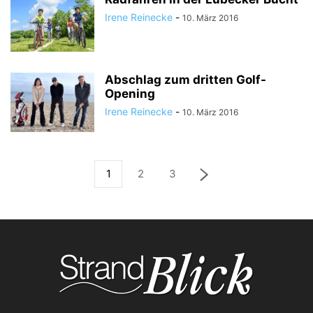
Irene Reinecke
-
10. März 2016
Abschlag zum dritten Golf-
Opening
Irene Reinecke
-
10. März 2016
1
2
3