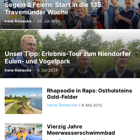
Segeln & Feiern: Start in die 135.
Travemünder Woche
Irene Reinecke
-
20. Juli 2024
Unser Tipp: Erlebnis-Tour zum Niendorfer
Eulen- und Vogelpark
Irene Reinecke
-
5. Juli 2024
Rhapsodie in Raps: Ostholsteins
Gold-Felder
Irene Reinecke
-
8. Mai 2015
Vierzig Jahre
Meerwasserschwimmbad