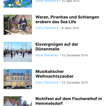
Irene Reinecke
-
15. April 2015
Waran, Piranhas und Schlangen
erobern das Sea Life
Irene Reinecke
-
6. März 2015
Eisvergnügen auf der
Dünenmeile
Irene Reinecke
-
13. Dezember 2014
Musikalischer
Weihnachtszauber
Irene Reinecke
-
13. Dezember 2014
Richtfest auf dem Fischereihof in
Hemmelsdorf